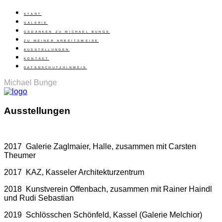
START
GALERIE
GEDANKEN ZU MICHAEL BUNGE
ZU MEINER ARBEITSWEISE
AUSSTELLUNGEN
KONTAKT
DATENSCHUTZHINWEIS
Michael Bunge
Ausstellungen
2017 Galerie Zaglmaier, Halle, zusammen mit Carsten
Theumer
2017 KAZ, Kasseler Architekturzentrum
2018 Kunstverein Offenbach, zusammen mit Rainer Haindl
und Rudi Sebastian
2019 Schlösschen Schönfeld, Kassel (Galerie Melchior)